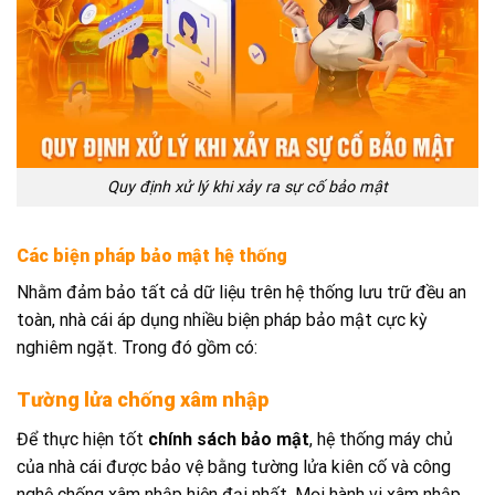
Quy định xử lý khi xảy ra sự cố bảo mật
Các biện pháp bảo mật hệ thống
Nhằm đảm bảo tất cả dữ liệu trên hệ thống lưu trữ đều an
toàn, nhà cái áp dụng nhiều biện pháp bảo mật cực kỳ
nghiêm ngặt. Trong đó gồm có:
Tường lửa chống xâm nhập
Để thực hiện tốt
chính sách bảo mật
, hệ thống máy chủ
của nhà cái được bảo vệ bằng tường lửa kiên cố và công
nghệ chống xâm nhập hiện đại nhất. Mọi hành vi xâm nhập