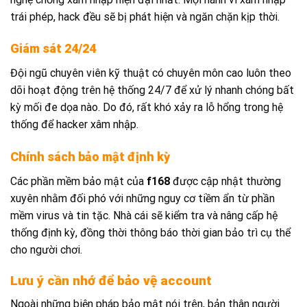
trái phép, hack đều sẽ bị phát hiện và ngăn chặn kịp thời.
Giám sát 24/24
Đội ngũ chuyên viên kỹ thuật có chuyên môn cao luôn theo
dõi hoạt động trên hệ thống 24/7 để xử lý nhanh chóng bất
kỳ mối đe dọa nào. Do đó, rất khó xảy ra lỗ hổng trong hệ
thống để hacker xâm nhập.
Chính sách bảo mật định kỳ
Các phần mềm bảo mật của
f168
được cập nhật thường
xuyên nhằm đối phó với những nguy cơ tiềm ẩn từ phần
mềm virus và tin tặc. Nhà cái sẽ kiểm tra và nâng cấp hệ
thống định kỳ, đồng thời thông báo thời gian bảo trì cụ thể
cho người chơi.
Lưu ý cần nhớ để bảo vệ account
Ngoài những biện pháp bảo mật nói trên, bản thân người