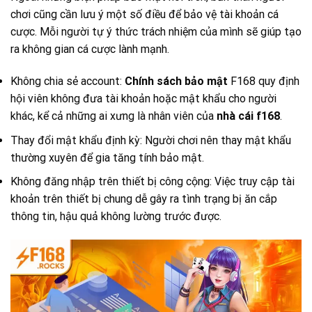
chơi cũng cần lưu ý một số điều để bảo vệ tài khoản cá
cược. Mỗi người tự ý thức trách nhiệm của mình sẽ giúp tạo
ra không gian cá cược lành mạnh.
Không chia sẻ account:
Chính sách bảo mật
F168 quy định
hội viên không đưa tài khoản hoặc mật khẩu cho người
khác, kể cả những ai xưng là nhân viên của
nhà cái f168
.
Thay đổi mật khẩu định kỳ: Người chơi nên thay mật khẩu
thường xuyên để gia tăng tính bảo mật.
Không đăng nhập trên thiết bị công cộng: Việc truy cập tài
khoản trên thiết bị chung dễ gây ra tình trạng bị ăn cắp
thông tin, hậu quả không lường trước được.