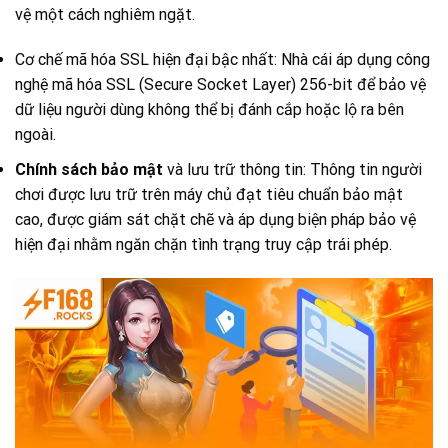
vệ một cách nghiêm ngặt.
Cơ chế mã hóa SSL hiện đại bậc nhất: Nhà cái áp dụng công
nghệ mã hóa SSL (Secure Socket Layer) 256-bit để bảo vệ
dữ liệu người dùng không thể bị đánh cắp hoặc lộ ra bên
ngoài.
Chính sách bảo mật
và lưu trữ thông tin: Thông tin người
chơi được lưu trữ trên máy chủ đạt tiêu chuẩn bảo mật
cao, được giám sát chặt chẽ và áp dụng biện pháp bảo vệ
hiện đại nhằm ngăn chặn tình trạng truy cập trái phép.