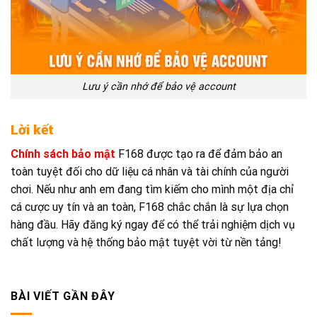
Lưu ý cần nhớ để bảo vệ account
Lời kết
Chính sách bảo mật
F168 được tạo ra để đảm bảo an
toàn tuyệt đối cho dữ liệu cá nhân và tài chính của người
chơi. Nếu như anh em đang tìm kiếm cho mình một địa chỉ
cá cược uy tín và an toàn, F168 chắc chắn là sự lựa chọn
hàng đầu. Hãy đăng ký ngay để có thể trải nghiệm dịch vụ
chất lượng và hệ thống bảo mật tuyệt vời từ nền tảng!
BÀI VIẾT GẦN ĐÂY