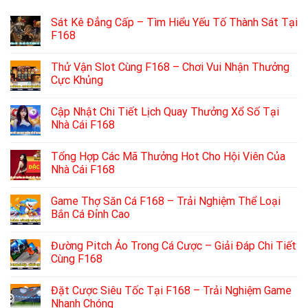
Sát Kê Đẳng Cấp – Tìm Hiểu Yếu Tố Thành Sát Tại
F168
Thử Vận Slot Cùng F168 – Chơi Vui Nhận Thưởng
Cực Khủng
Cập Nhật Chi Tiết Lịch Quay Thưởng Xổ Số Tại
Nhà Cái F168
Tổng Hợp Các Mã Thưởng Hot Cho Hội Viên Của
Nhà Cái F168
Game Thợ Săn Cá F168 – Trải Nghiệm Thể Loại
Bắn Cá Đỉnh Cao
Đường Pitch Ảo Trong Cá Cược – Giải Đáp Chi Tiết
Cùng F168
Đặt Cược Siêu Tốc Tại F168 – Trải Nghiệm Game
Nhanh Chóng