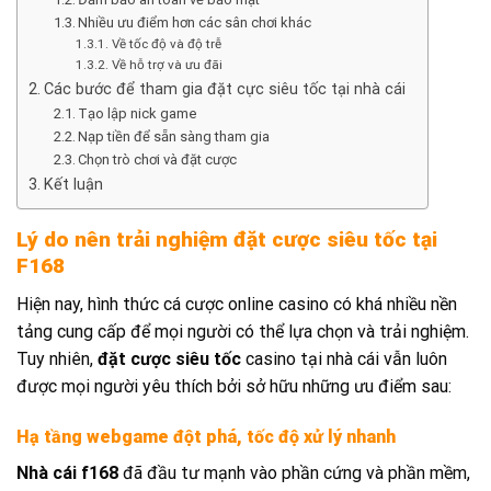
Nhiều ưu điểm hơn các sân chơi khác
Về tốc độ và độ trễ
Về hỗ trợ và ưu đãi
Các bước để tham gia đặt cực siêu tốc tại nhà cái
Tạo lập nick game
Nạp tiền để sẵn sàng tham gia
Chọn trò chơi và đặt cược
Kết luận
Lý do nên trải nghiệm đặt cược siêu tốc tại
F168
Hiện nay, hình thức cá cược online casino có khá nhiều nền
tảng cung cấp để mọi người có thể lựa chọn và trải nghiệm.
Tuy nhiên,
đặt cược siêu tốc
casino tại nhà cái vẫn luôn
được mọi người yêu thích bởi sở hữu những ưu điểm sau:
Hạ tầng webgame đột phá, tốc độ xử lý nhanh
Nhà cái f168
đã đầu tư mạnh vào phần cứng và phần mềm,