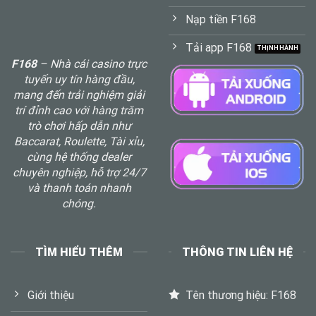
Nạp tiền F168
Tải app F168
F168
– Nhà cái casino trực
tuyến uy tín hàng đầu,
mang đến trải nghiệm giải
trí đỉnh cao với hàng trăm
trò chơi hấp dẫn như
Baccarat, Roulette, Tài xỉu,
cùng hệ thống dealer
chuyên nghiệp, hỗ trợ 24/7
và thanh toán nhanh
chóng.
TÌM HIỂU THÊM
THÔNG TIN LIÊN HỆ
Giới thiệu
Tên thương hiệu: F168