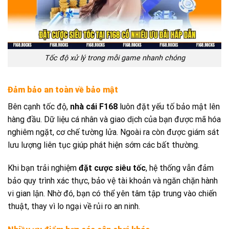
Tốc độ xử lý trong mỗi game nhanh chóng
Đảm bảo an toàn về bảo mật
Bên cạnh tốc độ,
nhà cái F168
luôn đặt yếu tố bảo mật lên
hàng đầu. Dữ liệu cá nhân và giao dịch của bạn được mã hóa
nghiêm ngặt, cơ chế tường lửa. Ngoài ra còn được giám sát
lưu lượng liên tục giúp phát hiện sớm các bất thường.
Khi bạn trải nghiệm
đặt cược siêu tốc
, hệ thống vẫn đảm
bảo quy trình xác thực, bảo vệ tài khoản và ngăn chặn hành
vi gian lận. Nhờ đó, bạn có thể yên tâm tập trung vào chiến
thuật, thay vì lo ngại về rủi ro an ninh.