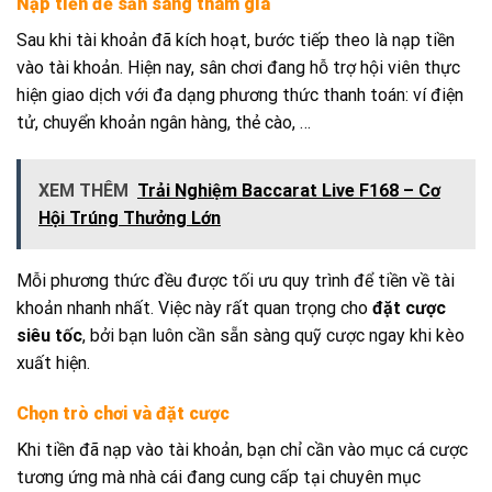
Nạp tiền để sẵn sàng tham gia
Sau khi tài khoản đã kích hoạt, bước tiếp theo là nạp tiền
vào tài khoản. Hiện nay, sân chơi đang hỗ trợ hội viên thực
hiện giao dịch với đa dạng phương thức thanh toán: ví điện
tử, chuyển khoản ngân hàng, thẻ cào, …
XEM THÊM
Trải Nghiệm Baccarat Live F168 – Cơ
Hội Trúng Thưởng Lớn
Mỗi phương thức đều được tối ưu quy trình để tiền về tài
khoản nhanh nhất. Việc này rất quan trọng cho
đặt cược
siêu tốc
, bởi bạn luôn cần sẵn sàng quỹ cược ngay khi kèo
xuất hiện.
Chọn trò chơi và đặt cược
Khi tiền đã nạp vào tài khoản, bạn chỉ cần vào mục cá cược
tương ứng mà nhà cái đang cung cấp tại chuyên mục