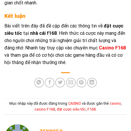
gian chốt nhanh.
Kết luận
Bài viết trên đây đã đề cập đến các thông tin về
đặt cược
siêu tốc
tại
nhà cái f168
. Hình thức cá cược này mang đến
cho người chơi những trải nghiệm giải trí chất lượng và
đáng nhớ. Nhanh tay truy cập vào chuyên mục
Casino F168
và tham gia để có cơ hội chơi các game hàng đầu và có cơ
hội thắng để nhận thưởng nhé.
Mục nhập này đã được đăng trong
CASINO
và được gắn thẻ
casino
,
casino F168
,
đặt cược siêu tốc
,
F168
.