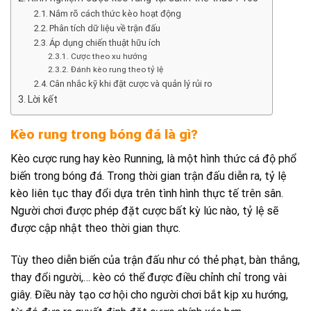
Nắm rõ cách thức kèo hoạt động
Phân tích dữ liệu về trận đấu
Áp dụng chiến thuật hữu ích
Cược theo xu hướng
Đánh kèo rung theo tỷ lệ
Cân nhắc kỹ khi đặt cược và quản lý rủi ro
Lời kết
Kèo rung trong bóng đá là gì?
Kèo cược rung hay kèo Running, là một hình thức cá độ phổ
biến trong bóng đá. Trong thời gian trận đấu diễn ra, tỷ lệ
kèo liên tục thay đổi dựa trên tình hình thực tế trên sân.
Người chơi được phép đặt cược bất kỳ lúc nào, tỷ lệ sẽ
được cập nhật theo thời gian thực.
Tùy theo diễn biến của trận đấu như có thẻ phạt, bàn thắng,
thay đổi người,… kèo có thể được điều chỉnh chỉ trong vài
giây. Điều này tạo cơ hội cho người chơi bắt kịp xu hướng,