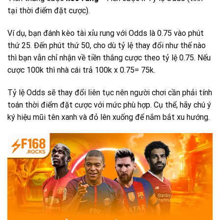
tại thời điểm đặt cược).
Ví dụ, bạn đánh kèo tài xỉu rung với Odds là 0.75 vào phút
thứ 25. Đến phút thứ 50, cho dù tỷ lệ thay đổi như thế nào
thì bạn vẫn chỉ nhận về tiền thắng cược theo tỷ lệ 0.75. Nếu
cược 100k thì nhà cái trả 100k x 0.75= 75k.
Tỷ lệ Odds sẽ thay đổi liên tục nên người chơi cần phải tính
toán thời điểm đặt cược với mức phù hợp. Cụ thể, hãy chú ý
ký hiệu mũi tên xanh và đỏ lên xuống để nắm bắt xu hướng.