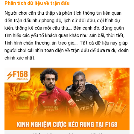
Phân tích dữ liệu về trận đấu
Người chơi cần thu thập và phân tích thông tin liên quan
đến trận đấu như phong độ, lịch sử đối đầu, đội hình dự
kiến, thống kê của mỗi cầu thủ,… Bên cạnh đó, đừng quên
tìm hiểu các yếu tố khách quan khác như sân bãi, thời tiết,
tình hình chấn thương, án treo giò,… Tất cả dữ liệu này giúp
người chơi cái nhìn toàn diện về trận đấu để đưa ra dự đoán
chính xác nhất.