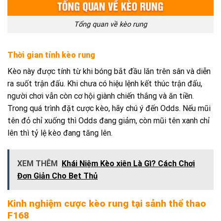
Tổng quan về kèo rung
Thời gian tính kèo rung
Kèo này được tính từ khi bóng bắt đầu lăn trên sân và diễn
ra suốt trận đấu. Khi chưa có hiệu lệnh kết thúc trận đấu,
người chơi vẫn còn cơ hội giành chiến thắng và ăn tiền.
Trong quá trình đặt cược kèo, hãy chú ý đến Odds. Nếu mũi
tên đỏ chỉ xuống thì Odds đang giảm, còn mũi tên xanh chỉ
lên thì tỷ lệ kèo đang tăng lên.
XEM THÊM
Khái Niệm Kèo xiên Là Gì? Cách Chơi
Đơn Giản Cho Bet Thủ
Kinh nghiệm cược kèo rung tại sảnh thể thao
F168