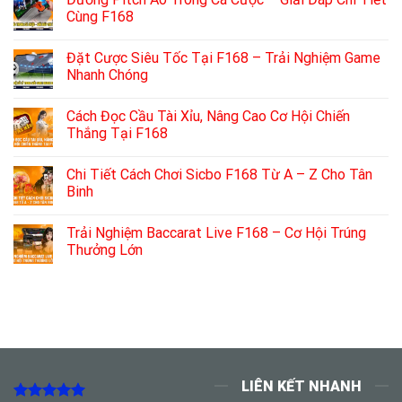
Cùng F168
Đặt Cược Siêu Tốc Tại F168 – Trải Nghiệm Game
Nhanh Chóng
Cách Đọc Cầu Tài Xỉu, Nâng Cao Cơ Hội Chiến
Thắng Tại F168
Chi Tiết Cách Chơi Sicbo F168 Từ A – Z Cho Tân
Binh
Trải Nghiệm Baccarat Live F168 – Cơ Hội Trúng
Thưởng Lớn
LIÊN KẾT NHANH