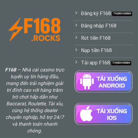
Đăng ký F168
Đăng nhập F168
Rút tiền F168
Nạp tiền F168
Tải app F168
F168
– Nhà cái casino trực
tuyến uy tín hàng đầu,
mang đến trải nghiệm giải
trí đỉnh cao với hàng trăm
trò chơi hấp dẫn như
Baccarat, Roulette, Tài xỉu,
cùng hệ thống dealer
chuyên nghiệp, hỗ trợ 24/7
và thanh toán nhanh
chóng.