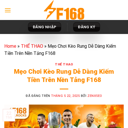
Chuyển
đến
nội
dung
ĐĂNG NHẬP
ĐĂNG KÝ
Home
»
THỂ THAO
»
Mẹo Chơi Kèo Rung Dễ Dàng Kiếm
Tiền Trên Nền Tảng F168
THỂ THAO
Mẹo Chơi Kèo Rung Dễ Dàng Kiếm
Tiền Trên Nền Tảng F168
ĐÃ ĐĂNG TRÊN
THÁNG 5 22, 2025
BỞI
ZENXSEO
22
Th5