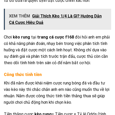
từ đó đưa ra quyết định đặt cược chính xác hơn.
XEM THÊM
Giải Thích Kèo 1/4 Là Gì? Hướng Dẫn
Cá Cược Hiệu Quả
Chơi
kèo rung
tại
trang cá cược f168
đòi hỏi anh em phải
có khả năng phán đoán, nhạy bén trong việc phân tích tình
huống và đặt cược một cách linh hoạt. Không chỉ dựa vào
sự đánh giá và phân tích trước trận đấu, cược thủ còn cần
theo dõi tình hình trên sân cỏ để nắm bắt cơ hội.
Công thức tính tiền
Khi đã nắm được khái niệm cược rung bóng đá và đầu tư
vào kèo này thì chắc chắn anh em nào cũng muốn thu về lợi
nhuận. Nắm được công thức tính tiền thắng thua sẽ giúp
người chơi chủ động hơn khi chọn kèo.
Tiền thắng cược
kèo rung
= Tiền cược x Tỷ lệ Odds (tính